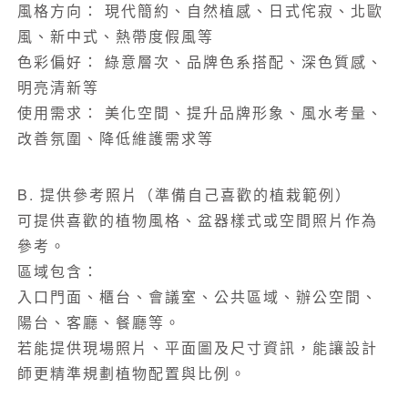
風格方向： 現代簡約、自然植感、日式侘寂、北歐
風、新中式、熱帶度假風等
色彩偏好： 綠意層次、品牌色系搭配、深色質感、
明亮清新等
使用需求： 美化空間、提升品牌形象、風水考量、
改善氛圍、降低維護需求等
B. 提供參考照片（準備自己喜歡的植栽範例）
可提供喜歡的植物風格、盆器樣式或空間照片作為
參考。
區域包含：
入口門面、櫃台、會議室、公共區域、辦公空間、
陽台、客廳、餐廳等。
若能提供現場照片、平面圖及尺寸資訊，能讓設計
師更精準規劃植物配置與比例。