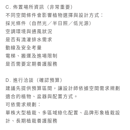
C. 佈置場所資訊（非常重要）
不同空間條件會影響植物選擇與設計方式：
採光條件（自然光／半日照／低光源）
空調環境與通風狀況
是否有澆灌排水需求
動線及安全考量
電梯、搬運及進場限制
是否需要定期養護服務
D. 進行洽談（確認預算）
建議先提供預算區間，讓設計師依據空間需求規劃
適合的植物、盆器與配置方式。
可依需求規劃：
單株大型植栽
、
多區域綠化配置
、
品牌形象植栽設
計
、
長期植栽養護服務