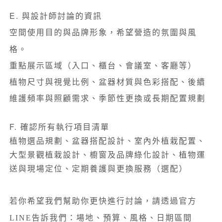
E. 與設計師討論的資訊
空間使用目的與品牌形象
希望營造的氛圍與風
，
格
。
重點展示區域（入口、櫃台、會議室、客廳等）
植物尺寸與視覺比例
、
盆器材質與色彩搭配
、
後續
維護頻率與照顧需求
、
季節性更換或長期配置規劃
F. 確認所有執行項目清單
植物選品規劃
、
盆器搭配設計
、
室內外植栽配置
、
大型景觀植栽設計
、
櫥窗及品牌綠化設計
、
植物運
送與現場定位
、
定期養護與更換服務（選配）
若你希望我們幫助你更快進行討論，請透過官方
LINE告訴我們：場地、預算、風格、日期區間