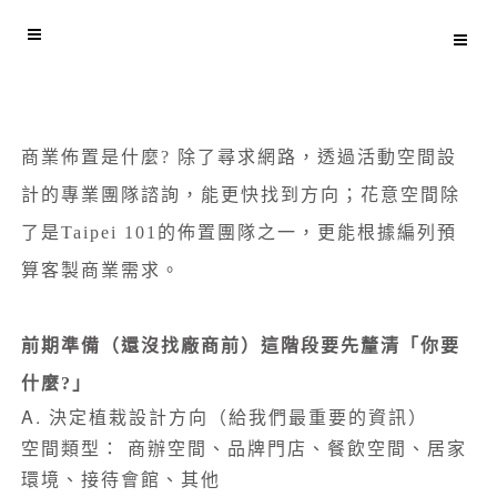
商業佈置是什麼? 除了尋求網路，透過活動空間設
計的專業團隊諮詢，能更快找到方向；花意空間除
了是Taipei 101的佈置團隊之一，更能根據編列預
算客製商業需求。
前期準備（還沒找廠商前）這階段要先釐清「你要
什麼?」
A. 決定植栽設計方向（給我們最重要的資訊）
空間類型： 商辦空間、品牌門店、餐飲空間、居家
環境、接待會館、其他