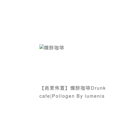
【商業佈置】爛醉咖啡Drunk
cafe|Pollogen By lumenis