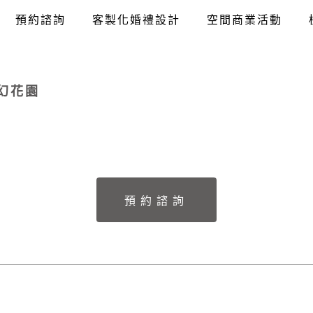
預約諮詢
客製化婚禮設計
空間商業活動
幻花園