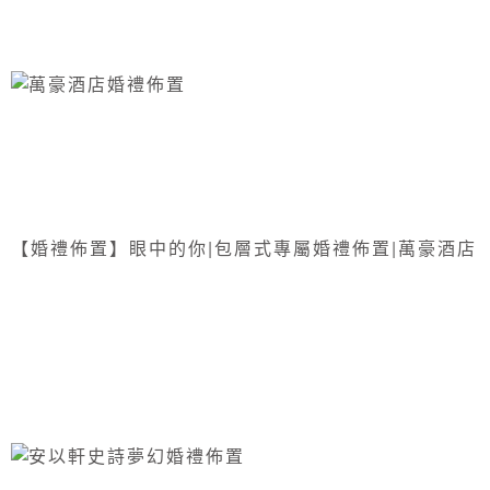
【婚禮佈置】眼中的你|包層式專屬婚禮佈置|萬豪酒店