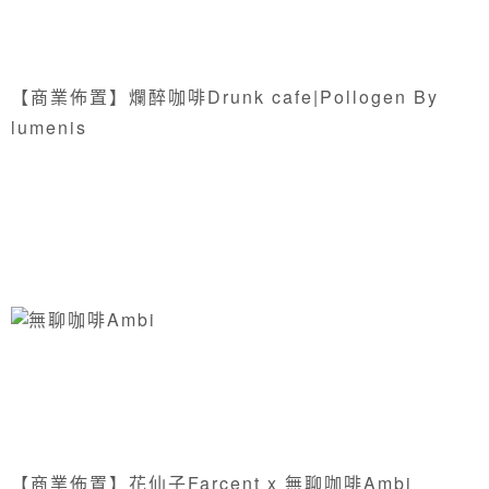
【商業佈置】爛醉咖啡Drunk cafe|Pollogen By
lumenis
【商業佈置】花仙子Farcent x 無聊咖啡Ambi