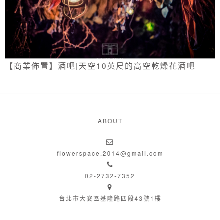
【商業佈置】酒吧|天空10英尺的高空乾燥花酒吧
ABOUT
flowerspace.2014@gmail.com
02-2732-7352
台北市大安區基隆路四段43號1樓