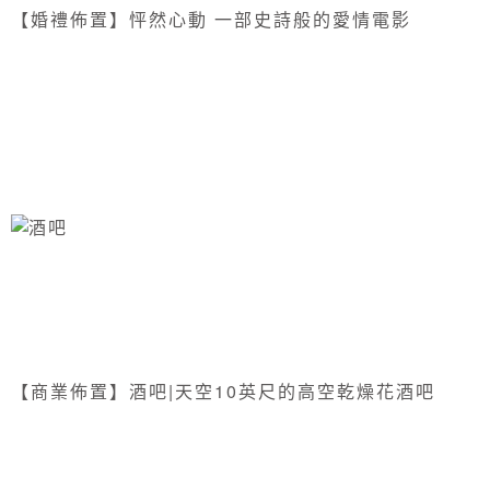
【婚禮佈置】怦然心動 一部史詩般的愛情電影
【商業佈置】酒吧|天空10英尺的高空乾燥花酒吧