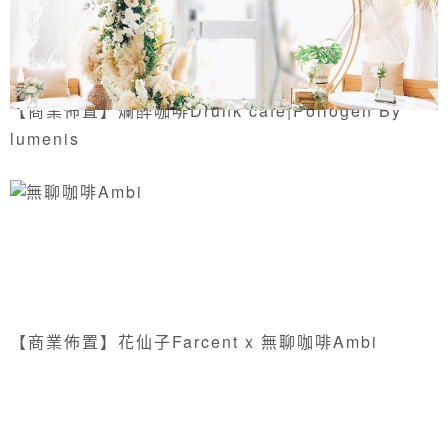
【商業佈置】爛醉咖啡Drunk cafe|Pollogen By
lumenis
【商業佈置】花仙子Farcent x 無聊咖啡Ambi