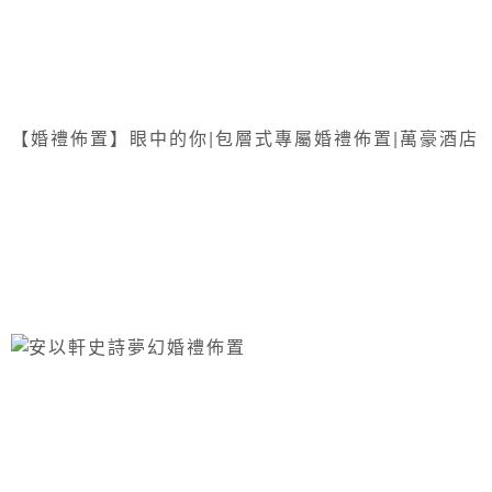
【婚禮佈置】眼中的你|包層式專屬婚禮佈置|萬豪酒店