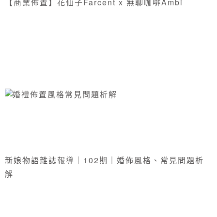
【商業佈置】花仙子Farcent x 無聊咖啡Ambi
新娘物語雜誌報導｜102期｜婚佈風格、常見問題析
解