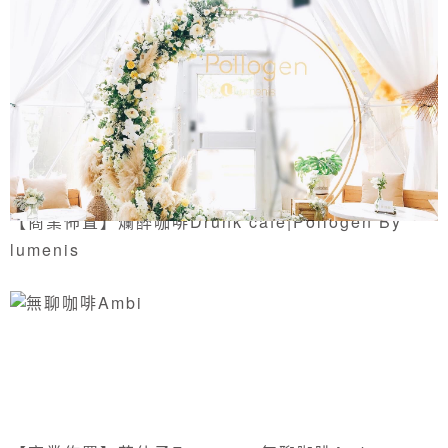
【商業佈置】爛醉咖啡Drunk cafe|Pollogen By
lumenis