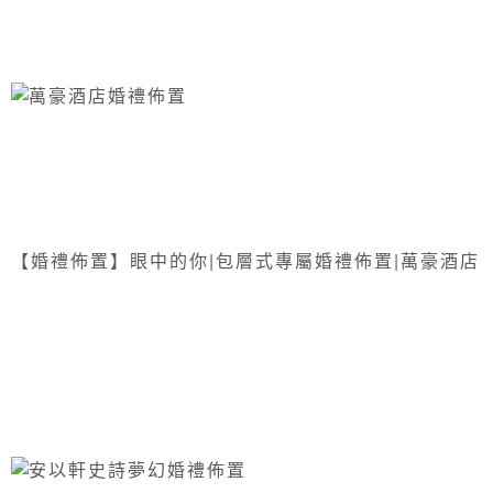
【婚禮佈置】眼中的你|包層式專屬婚禮佈置|萬豪酒店