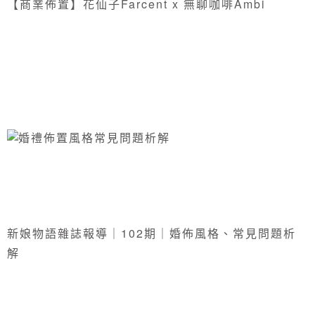
【商業佈置】花仙子Farcent x 無聊咖啡Ambi
新娘物語雜誌報導｜102期｜婚佈風格、常見問題析
解