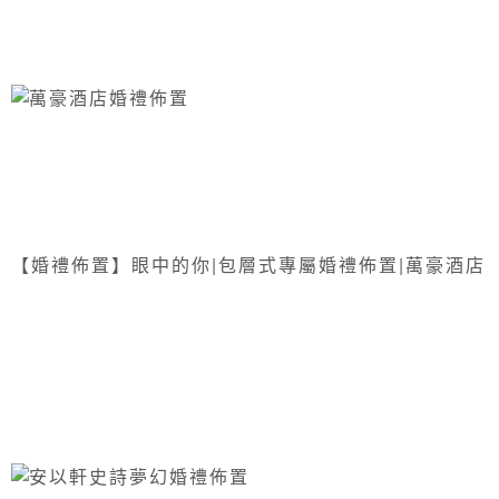
【婚禮佈置】眼中的你|包層式專屬婚禮佈置|萬豪酒店