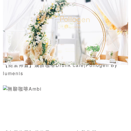
【商業佈置】爛醉咖啡Drunk cafe|Pollogen By
lumenis