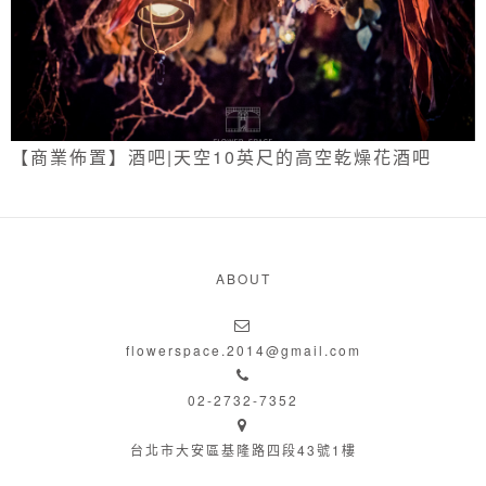
【商業佈置】酒吧|天空10英尺的高空乾燥花酒吧
ABOUT
flowerspace.2014@gmail.com
02-2732-7352
台北市大安區基隆路四段43號1樓