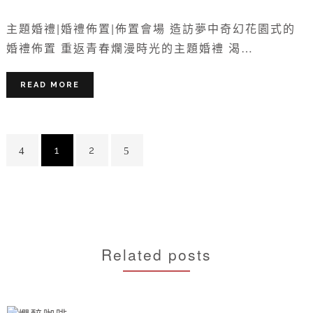
主題婚禮|婚禮佈置|佈置會場 造訪夢中奇幻花園式的
婚禮佈置 重返青春爛漫時光的主題婚禮 渴…
READ MORE
1
2
Related posts