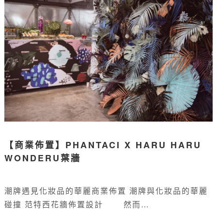
【商業佈置】PHANTACI X HARU HARU
WONDERU葉牆
潮牌遇見化妝品的華麗商業佈置 潮牌與化妝品的華麗
碰撞 范特西花牆佈置設計 然而…