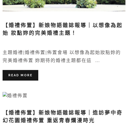
【婚禮佈置】新娘物語雜誌報導｜以想像為起
始 妝點妳的完美婚禮主題！
主題婚禮|婚禮佈置|佈置會場 以想像為起始妝點妳的
完美婚禮佈置 妳期待的婚禮主題都在這 …
READ MORE
【婚禮佈置】新娘物語雜誌報導｜造訪夢中奇
幻花園婚禮佈置 重返青春爛漫時光