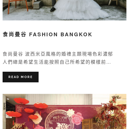
食尚曼谷 FASHION BANGKOK
食尚曼谷 波西米亞風格的婚禮主題現場色彩濃郁
人們總是希望生活能按照自己所希望的模樣前…
READ MORE