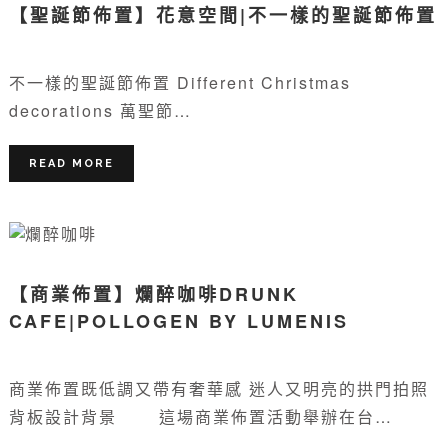
【聖誕節佈置】花意空間|不一樣的聖誕節佈置
不一樣的聖誕節佈置 Different Christmas
decorations 萬聖節…
READ MORE
【商業佈置】爛醉咖啡DRUNK
CAFE|POLLOGEN BY LUMENIS
商業佈置既低調又帶有奢華感 迷人又明亮的拱門拍照
背板設計背景 這場商業佈置活動舉辦在台…