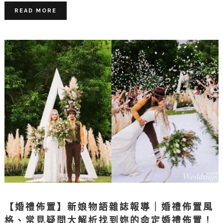
READ MORE
【婚禮佈置】新娘物語雜誌報導｜婚禮佈置風
格、常見疑問大解析找到妳的命定婚禮佈置！