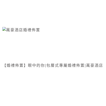
【婚禮佈置】眼中的你|包層式專屬婚禮佈置|萬豪酒店